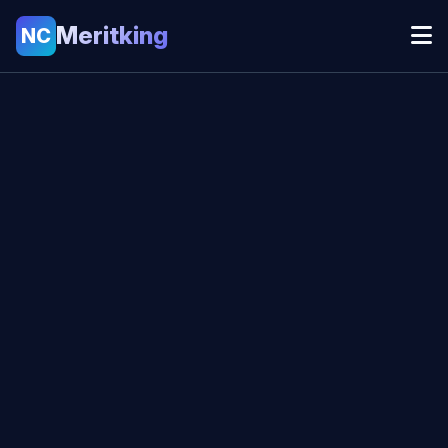
Meritking
NC