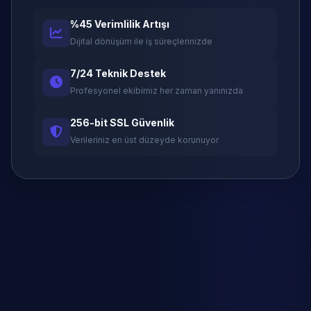
%45 Verimlilik Artışı
Dijital dönüşüm ile iş süreçlerinizde
7/24 Teknik Destek
Profesyonel ekibimiz her zaman yanınızda
256-bit SSL Güvenlik
Verileriniz en üst düzeyde korunuyor