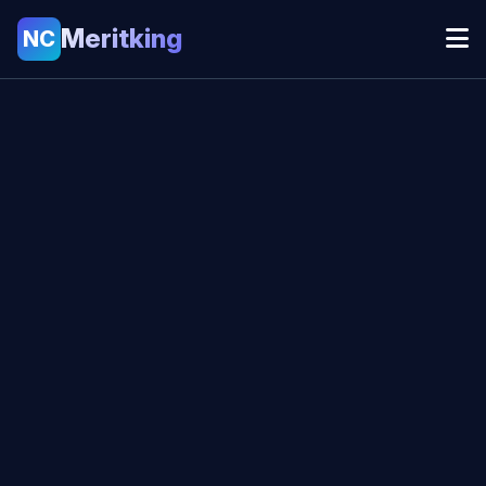
Meritking
NC