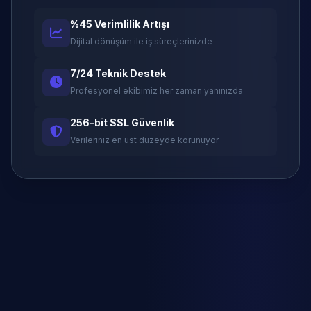
%45 Verimlilik Artışı
Dijital dönüşüm ile iş süreçlerinizde
7/24 Teknik Destek
Profesyonel ekibimiz her zaman yanınızda
256-bit SSL Güvenlik
Verileriniz en üst düzeyde korunuyor