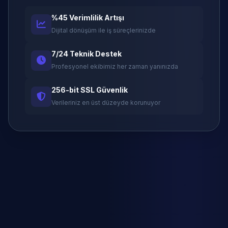
%45 Verimlilik Artışı
Dijital dönüşüm ile iş süreçlerinizde
7/24 Teknik Destek
Profesyonel ekibimiz her zaman yanınızda
256-bit SSL Güvenlik
Verileriniz en üst düzeyde korunuyor