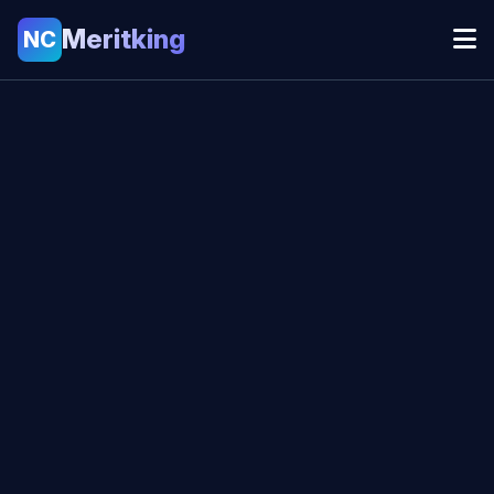
Meritking
NC