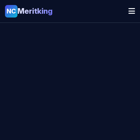
Meritking
NC