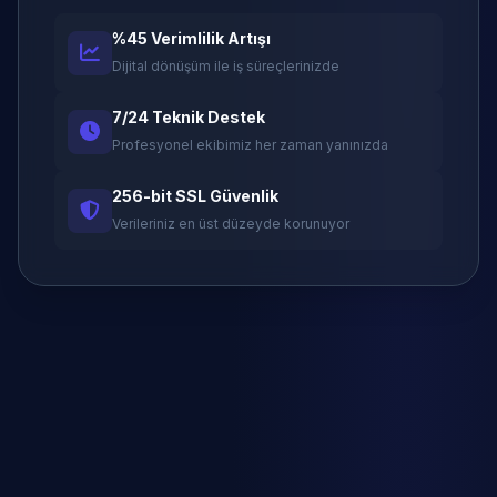
%45 Verimlilik Artışı
Dijital dönüşüm ile iş süreçlerinizde
7/24 Teknik Destek
Profesyonel ekibimiz her zaman yanınızda
256-bit SSL Güvenlik
Verileriniz en üst düzeyde korunuyor