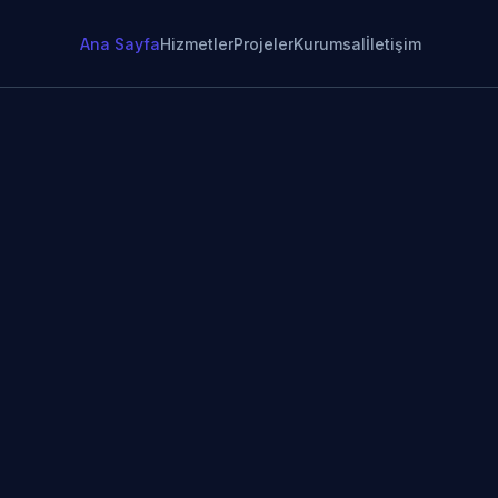
Ana Sayfa
Hizmetler
Projeler
Kurumsal
İletişim