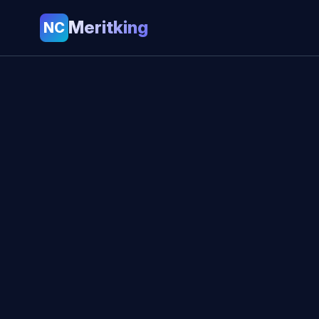
Meritking
NC