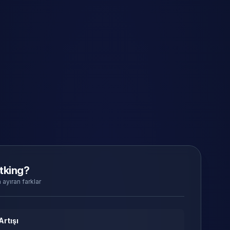
tking?
 ayıran farklar
Artışı