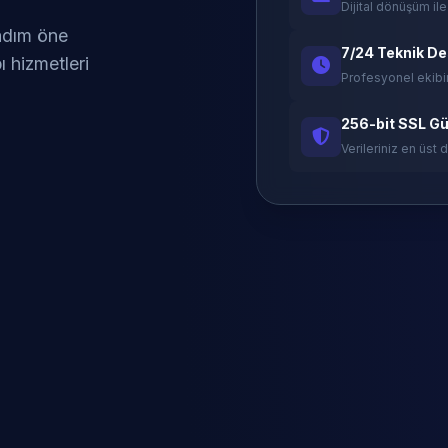
Dijital dönüşüm ile
 adım öne
7/24 Teknik D
ı hizmetleri
Profesyonel ekibi
256-bit SSL Gü
Verileriniz en üst