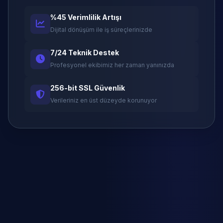
%45 Verimlilik Artışı
Dijital dönüşüm ile iş süreçlerinizde
7/24 Teknik Destek
Profesyonel ekibimiz her zaman yanınızda
256-bit SSL Güvenlik
Verileriniz en üst düzeyde korunuyor