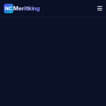
Meritking
NC