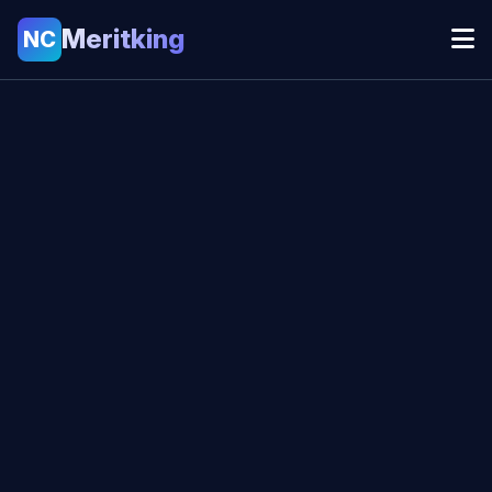
Meritking
NC