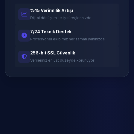
%45 Verimlilik Artışı
Dijital dönüşüm ile iş süreçlerinizde
7/24 Teknik Destek
Profesyonel ekibimiz her zaman yanınızda
256-bit SSL Güvenlik
Verileriniz en üst düzeyde korunuyor