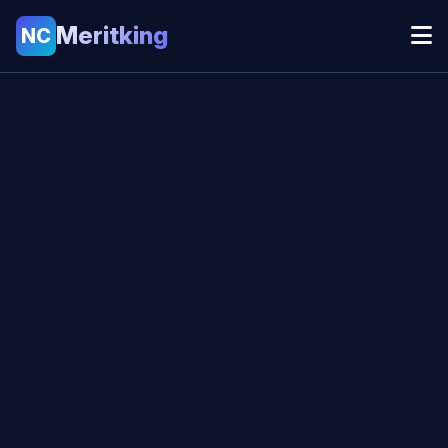
Meritking
NC