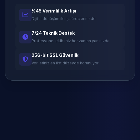
%45 Verimlilik Artışı
Dijital dönüşüm ile iş süreçlerinizde
7/24 Teknik Destek
Profesyonel ekibimiz her zaman yanınızda
256-bit SSL Güvenlik
Verileriniz en üst düzeyde korunuyor