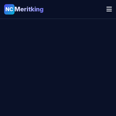
Meritking
NC