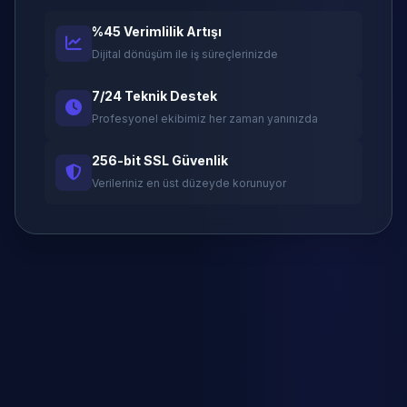
%45 Verimlilik Artışı
Dijital dönüşüm ile iş süreçlerinizde
7/24 Teknik Destek
Profesyonel ekibimiz her zaman yanınızda
256-bit SSL Güvenlik
Verileriniz en üst düzeyde korunuyor