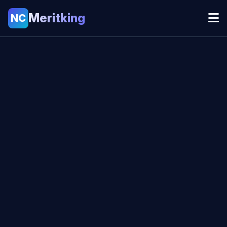
Meritking
NC