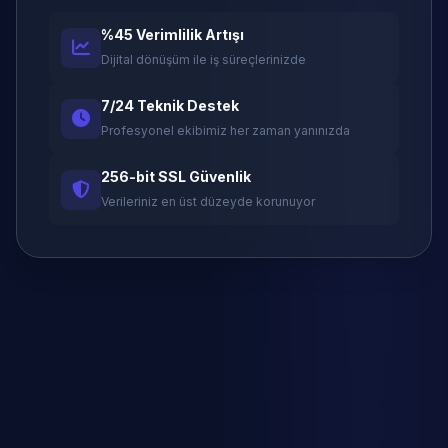
%45 Verimlilik Artışı
Dijital dönüşüm ile iş süreçlerinizde
7/24 Teknik Destek
Profesyonel ekibimiz her zaman yanınızda
256-bit SSL Güvenlik
Verileriniz en üst düzeyde korunuyor