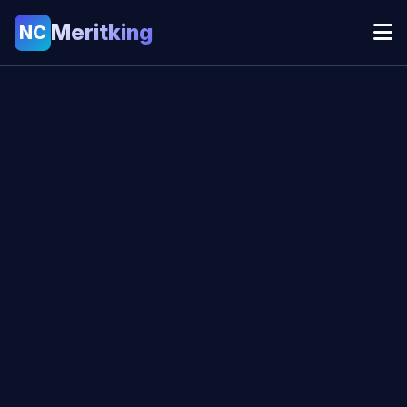
Meritking
NC