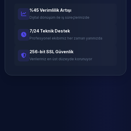
%45 Verimlilik Artışı
Dijital dönüşüm ile iş süreçlerinizde
7/24 Teknik Destek
Profesyonel ekibimiz her zaman yanınızda
256-bit SSL Güvenlik
Verileriniz en üst düzeyde korunuyor