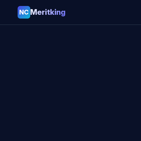
Meritking
NC