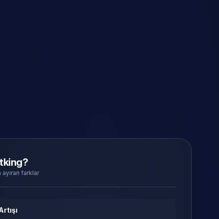
tking?
 ayıran farklar
Artışı