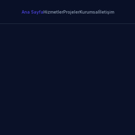
Ana Sayfa
Hizmetler
Projeler
Kurumsal
İletişim