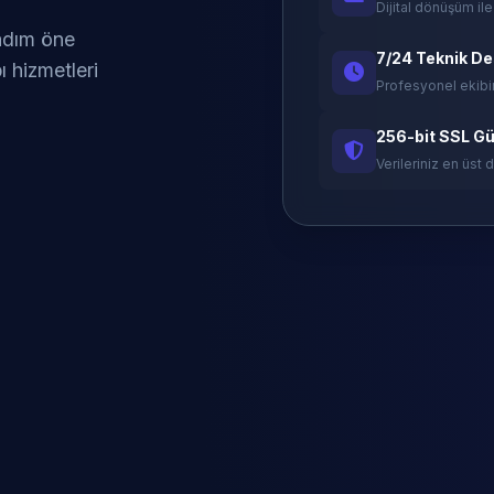
Dijital dönüşüm ile
 adım öne
7/24 Teknik D
ı hizmetleri
Profesyonel ekibi
256-bit SSL Gü
Verileriniz en üst