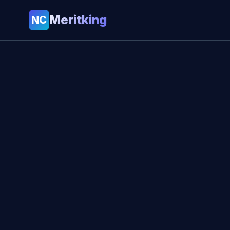
Meritking
NC