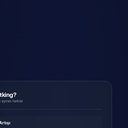
tking?
 ayıran farklar
Artışı