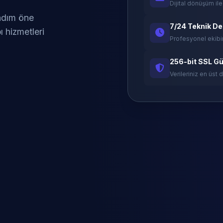
Dijital dönüşüm ile
 adım öne
7/24 Teknik D
ı hizmetleri
Profesyonel ekibi
256-bit SSL Gü
Verileriniz en üst