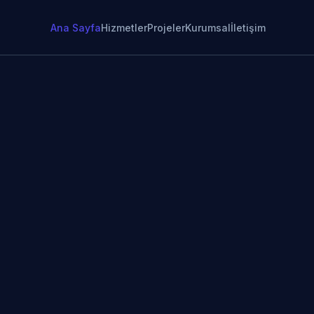
Ana Sayfa
Hizmetler
Projeler
Kurumsal
İletişim