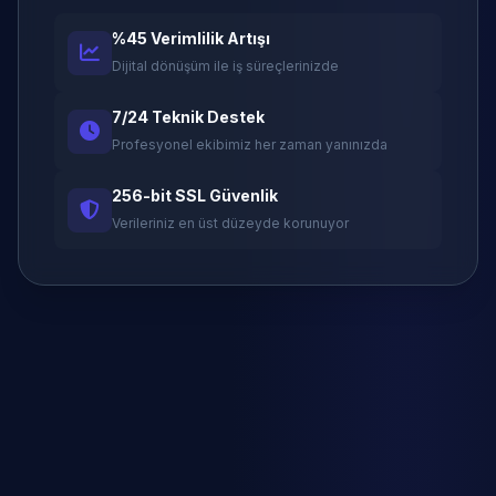
%45 Verimlilik Artışı
Dijital dönüşüm ile iş süreçlerinizde
7/24 Teknik Destek
Profesyonel ekibimiz her zaman yanınızda
256-bit SSL Güvenlik
Verileriniz en üst düzeyde korunuyor