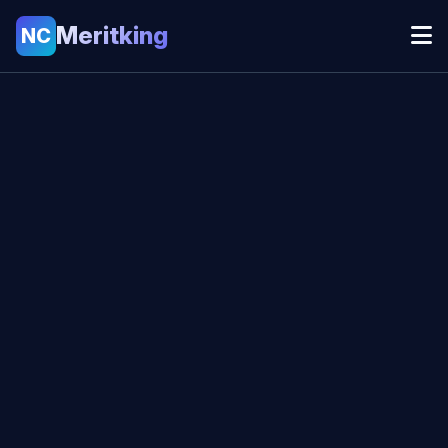
Meritking
NC