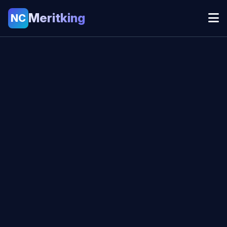
Meritking
NC