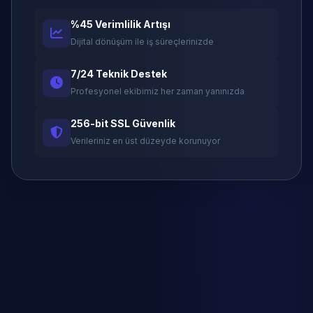
%45 Verimlilik Artışı
Dijital dönüşüm ile iş süreçlerinizde
7/24 Teknik Destek
Profesyonel ekibimiz her zaman yanınızda
256-bit SSL Güvenlik
Verileriniz en üst düzeyde korunuyor