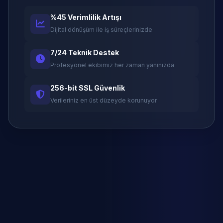
%45 Verimlilik Artışı
Dijital dönüşüm ile iş süreçlerinizde
7/24 Teknik Destek
Profesyonel ekibimiz her zaman yanınızda
256-bit SSL Güvenlik
Verileriniz en üst düzeyde korunuyor