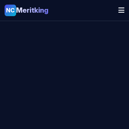
Meritking
NC