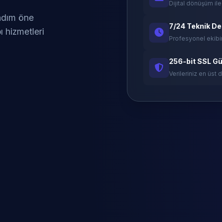
Dijital dönüşüm ile
 adım öne
7/24 Teknik D
ı hizmetleri
Profesyonel ekibi
256-bit SSL Gü
Verileriniz en üst