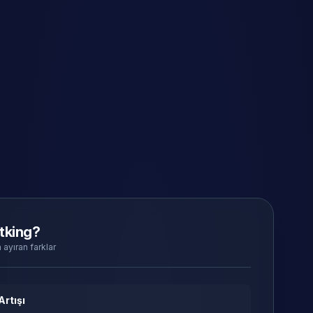
tking?
 ayıran farklar
Artışı