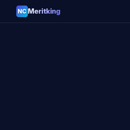
Meritking
NC