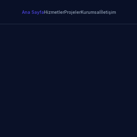
Ana Sayfa
Hizmetler
Projeler
Kurumsal
İletişim