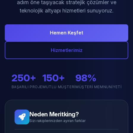
adım öne taşıyacak stratejik çözümler ve
teknolojik altyapı hizmetleri sunuyoruz.
Hemen Keşfet
Hizmetlerimiz
250+
150+
98%
BAŞARILI PROJE
MUTLU MÜŞTERI
MÜŞTERI MEMNUNIYETI
Neden Meritking?
Sizi rakiplerinizden ayıran farklar