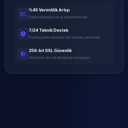
%45 Verimlilik Artışı
Dijital dönüşüm ile iş süreçlerinizde
7/24 Teknik Destek
Profesyonel ekibimiz her zaman yanınızda
256-bit SSL Güvenlik
Verileriniz en üst düzeyde korunuyor