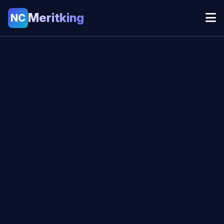
Meritking
NC