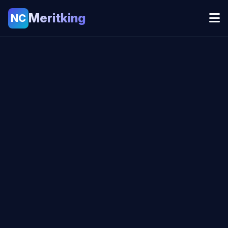
Meritking
NC