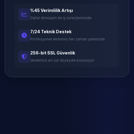
%45 Verimlilik Artışı
Dijital dönüşüm ile iş süreçlerinizde
7/24 Teknik Destek
Profesyonel ekibimiz her zaman yanınızda
256-bit SSL Güvenlik
Verileriniz en üst düzeyde korunuyor