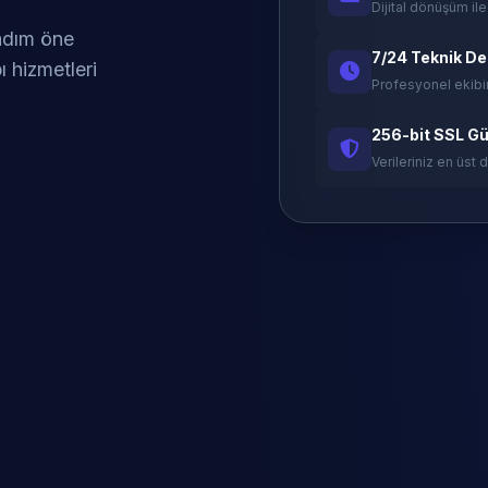
Dijital dönüşüm ile
 adım öne
7/24 Teknik D
ı hizmetleri
Profesyonel ekibi
256-bit SSL Gü
Verileriniz en üst