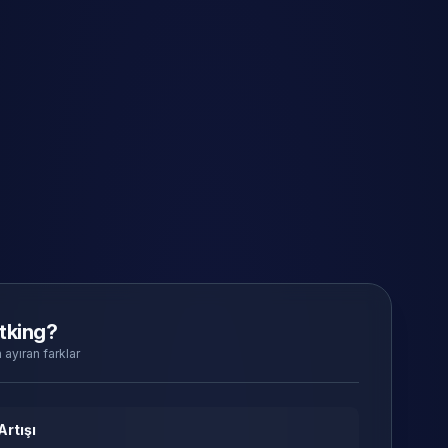
tking?
 ayıran farklar
Artışı