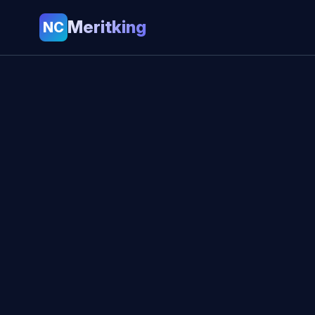
Meritking
NC