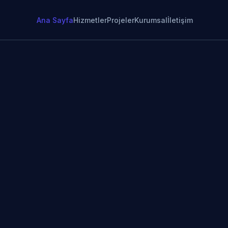
Ana Sayfa
Hizmetler
Projeler
Kurumsal
İletişim