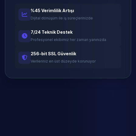
%45 Verimlilik Artışı
Dijital dönüşüm ile iş süreçlerinizde
7/24 Teknik Destek
Profesyonel ekibimiz her zaman yanınızda
256-bit SSL Güvenlik
Verileriniz en üst düzeyde korunuyor