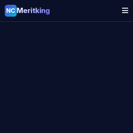
Meritking
NC