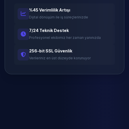
%45 Verimlilik Artışı
Dijital dönüşüm ile iş süreçlerinizde
7/24 Teknik Destek
Profesyonel ekibimiz her zaman yanınızda
256-bit SSL Güvenlik
Verileriniz en üst düzeyde korunuyor