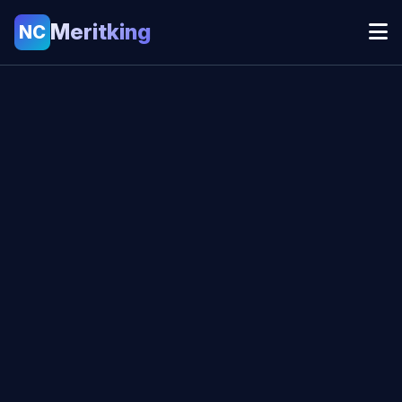
Meritking
NC