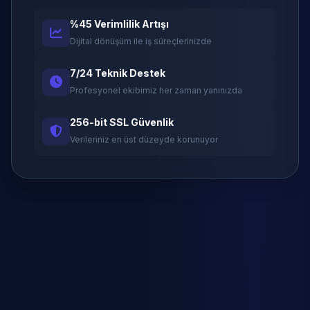
%45 Verimlilik Artışı
Dijital dönüşüm ile iş süreçlerinizde
7/24 Teknik Destek
Profesyonel ekibimiz her zaman yanınızda
256-bit SSL Güvenlik
Verileriniz en üst düzeyde korunuyor