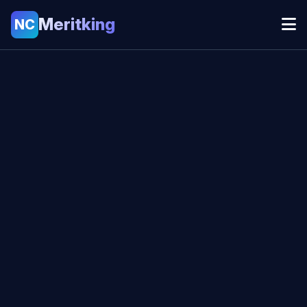
Meritking
NC