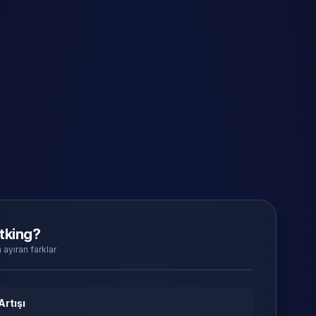
tking?
 ayıran farklar
Artışı