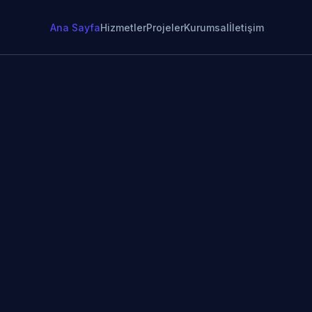
Ana Sayfa
Hizmetler
Projeler
Kurumsal
İletişim