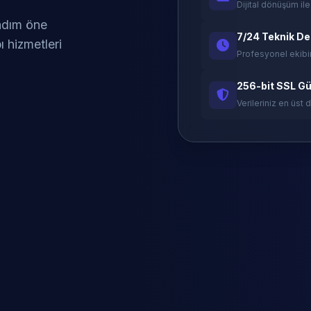
Dijital dönüşüm ile
 adım öne
7/24 Teknik D
ı hizmetleri
Profesyonel ekibi
256-bit SSL Gü
Verileriniz en üst