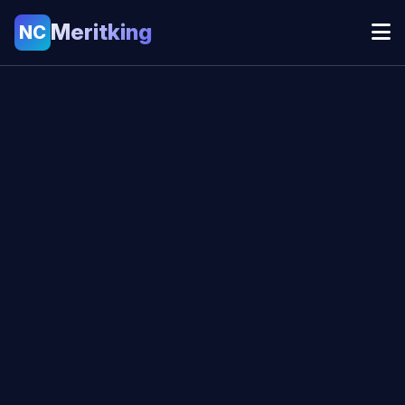
Meritking
NC