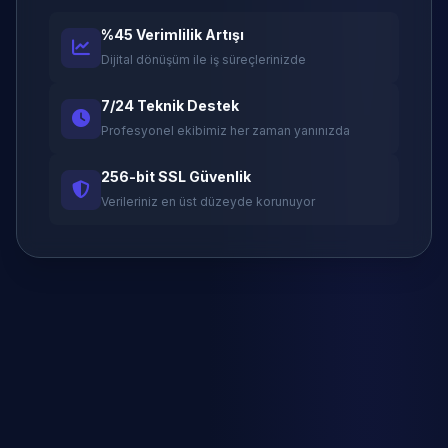
%45 Verimlilik Artışı
Dijital dönüşüm ile iş süreçlerinizde
7/24 Teknik Destek
Profesyonel ekibimiz her zaman yanınızda
256-bit SSL Güvenlik
Verileriniz en üst düzeyde korunuyor