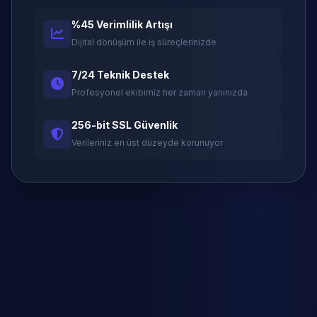
%45 Verimlilik Artışı
Dijital dönüşüm ile iş süreçlerinizde
7/24 Teknik Destek
Profesyonel ekibimiz her zaman yanınızda
256-bit SSL Güvenlik
Verileriniz en üst düzeyde korunuyor