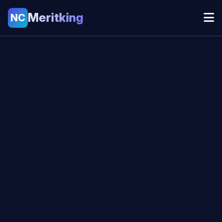
Meritking
NC