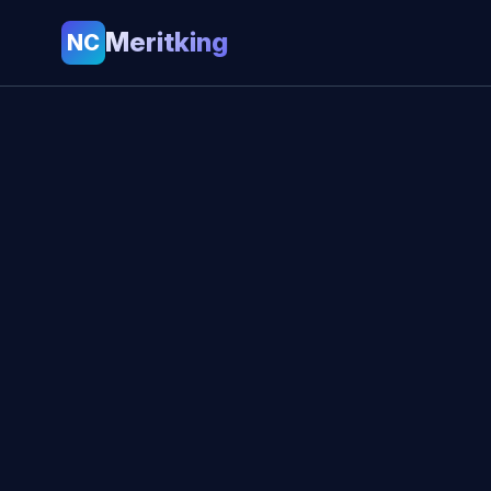
Meritking
NC