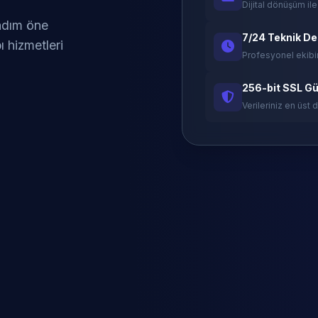
Dijital dönüşüm ile
 adım öne
7/24 Teknik D
ı hizmetleri
Profesyonel ekibi
256-bit SSL Gü
Verileriniz en üst