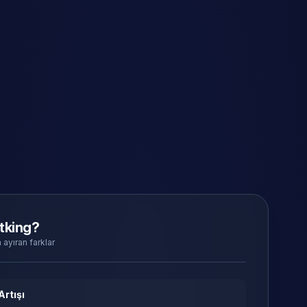
tking?
 ayıran farklar
Artışı