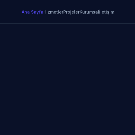
Ana Sayfa
Hizmetler
Projeler
Kurumsal
İletişim