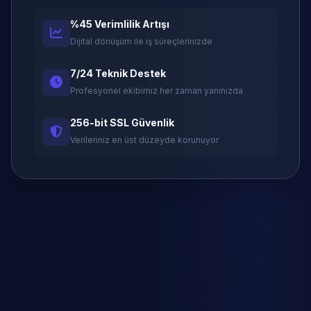
%45 Verimlilik Artışı
Dijital dönüşüm ile iş süreçlerinizde
7/24 Teknik Destek
Profesyonel ekibimiz her zaman yanınızda
256-bit SSL Güvenlik
Verileriniz en üst düzeyde korunuyor