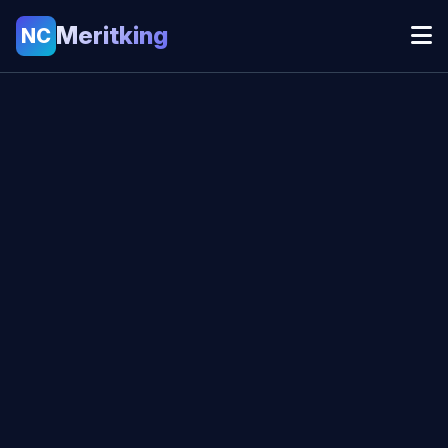
Meritking
NC