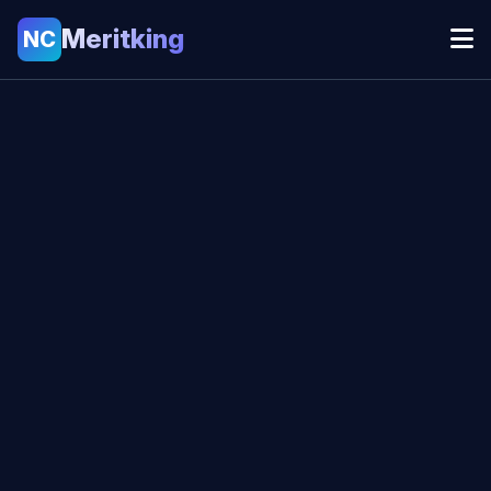
Meritking
NC