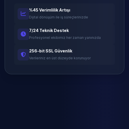
%45 Verimlilik Artışı
Dijital dönüşüm ile iş süreçlerinizde
7/24 Teknik Destek
Profesyonel ekibimiz her zaman yanınızda
256-bit SSL Güvenlik
Verileriniz en üst düzeyde korunuyor