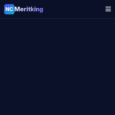
Meritking
NC