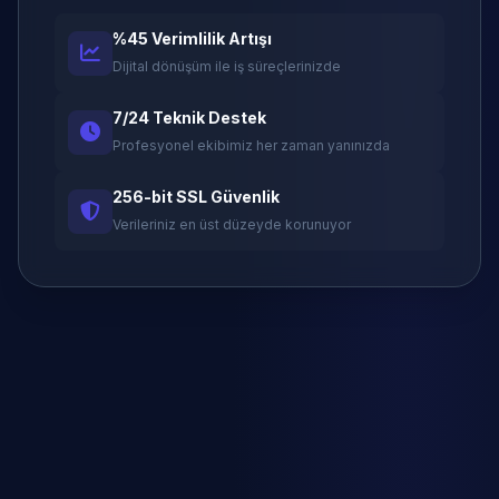
%45 Verimlilik Artışı
Dijital dönüşüm ile iş süreçlerinizde
7/24 Teknik Destek
Profesyonel ekibimiz her zaman yanınızda
256-bit SSL Güvenlik
Verileriniz en üst düzeyde korunuyor