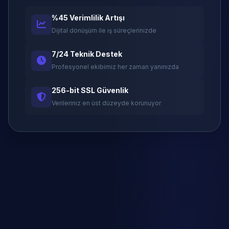
%45 Verimlilik Artışı
Dijital dönüşüm ile iş süreçlerinizde
7/24 Teknik Destek
Profesyonel ekibimiz her zaman yanınızda
256-bit SSL Güvenlik
Verileriniz en üst düzeyde korunuyor