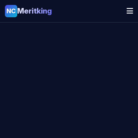
Meritking
NC