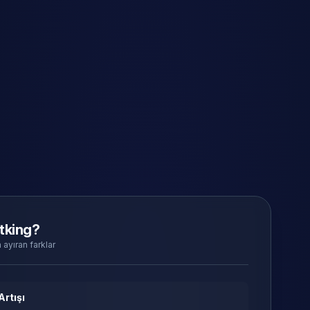
tking?
 ayıran farklar
Artışı