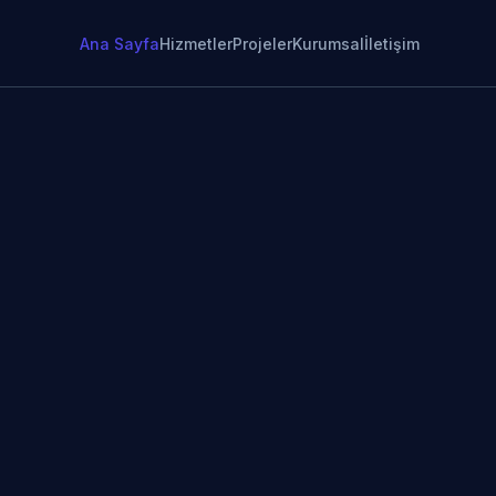
Ana Sayfa
Hizmetler
Projeler
Kurumsal
İletişim