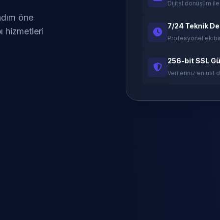
Dijital dönüşüm ile
 adım öne
7/24 Teknik D
ı hizmetleri
Profesyonel ekibi
256-bit SSL Gü
Verileriniz en üst