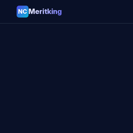
Meritking
NC