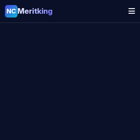
Meritking
NC