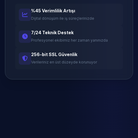
%45 Verimlilik Artışı
Dijital dönüşüm ile iş süreçlerinizde
7/24 Teknik Destek
Profesyonel ekibimiz her zaman yanınızda
256-bit SSL Güvenlik
Verileriniz en üst düzeyde korunuyor