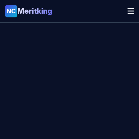
Meritking
NC