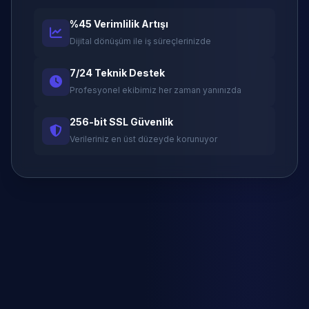
%45 Verimlilik Artışı
Dijital dönüşüm ile iş süreçlerinizde
7/24 Teknik Destek
Profesyonel ekibimiz her zaman yanınızda
256-bit SSL Güvenlik
Verileriniz en üst düzeyde korunuyor