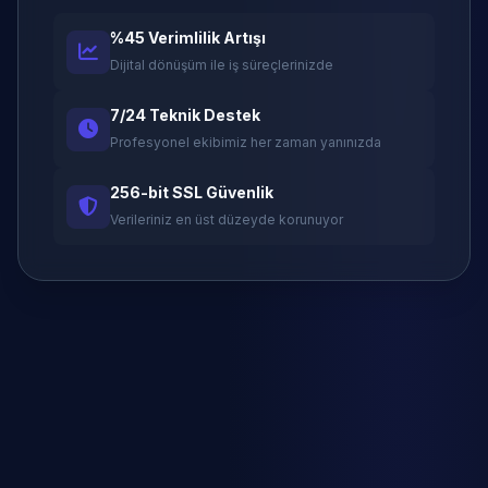
%45 Verimlilik Artışı
Dijital dönüşüm ile iş süreçlerinizde
7/24 Teknik Destek
Profesyonel ekibimiz her zaman yanınızda
256-bit SSL Güvenlik
Verileriniz en üst düzeyde korunuyor