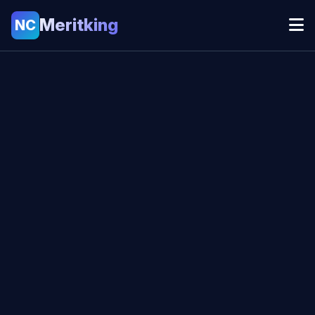
Meritking
NC