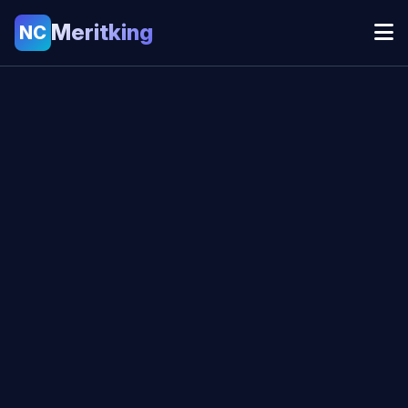
Meritking
NC