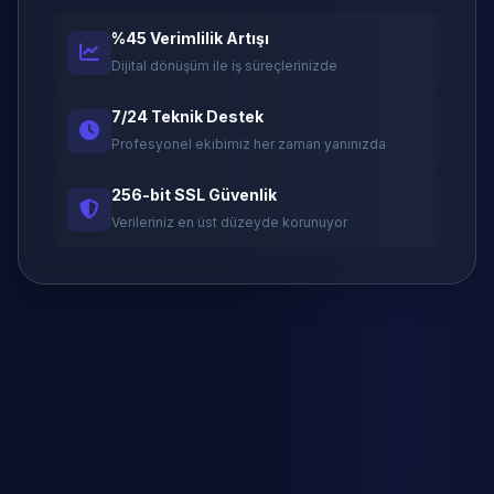
%45 Verimlilik Artışı
Dijital dönüşüm ile iş süreçlerinizde
7/24 Teknik Destek
Profesyonel ekibimiz her zaman yanınızda
256-bit SSL Güvenlik
Verileriniz en üst düzeyde korunuyor