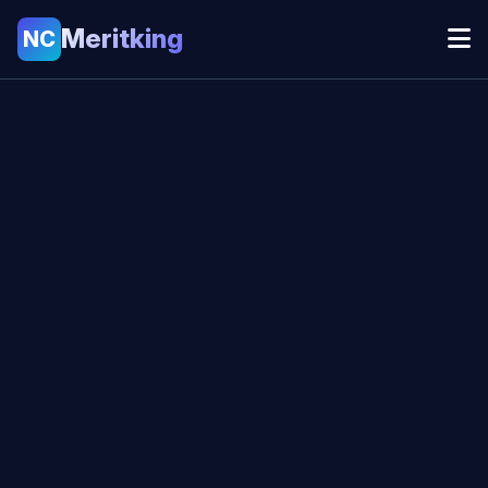
Meritking
NC