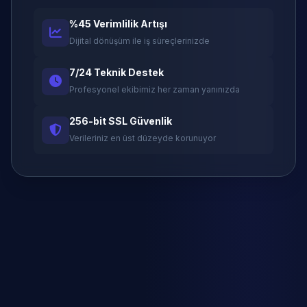
%45 Verimlilik Artışı
Dijital dönüşüm ile iş süreçlerinizde
7/24 Teknik Destek
Profesyonel ekibimiz her zaman yanınızda
256-bit SSL Güvenlik
Verileriniz en üst düzeyde korunuyor