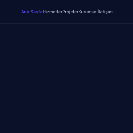
Ana Sayfa
Hizmetler
Projeler
Kurumsal
İletişim