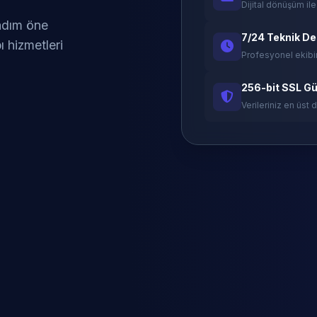
Dijital dönüşüm ile
 adım öne
7/24 Teknik D
ı hizmetleri
Profesyonel ekibi
256-bit SSL Gü
Verileriniz en üst