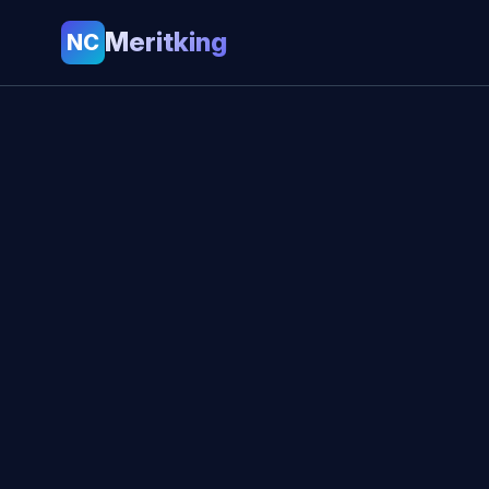
Meritking
NC