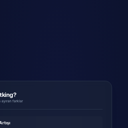
tking?
 ayıran farklar
Artışı