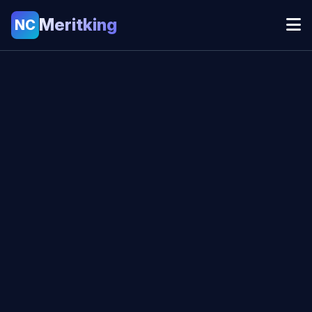
Meritking
NC