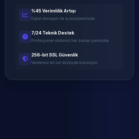
%45 Verimlilik Artışı
Dijital dönüşüm ile iş süreçlerinizde
7/24 Teknik Destek
Profesyonel ekibimiz her zaman yanınızda
256-bit SSL Güvenlik
Verileriniz en üst düzeyde korunuyor