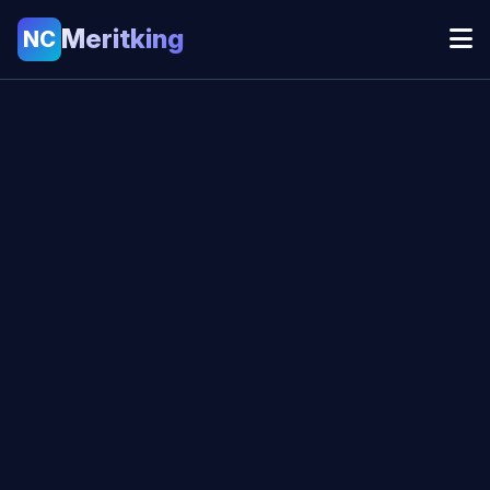
Meritking
NC