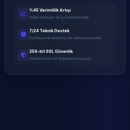
%45 Verimlilik Artışı
Dijital dönüşüm ile iş süreçlerinizde
7/24 Teknik Destek
Profesyonel ekibimiz her zaman yanınızda
256-bit SSL Güvenlik
Verileriniz en üst düzeyde korunuyor