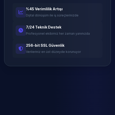
%45 Verimlilik Artışı
Dijital dönüşüm ile iş süreçlerinizde
7/24 Teknik Destek
Profesyonel ekibimiz her zaman yanınızda
256-bit SSL Güvenlik
Verileriniz en üst düzeyde korunuyor