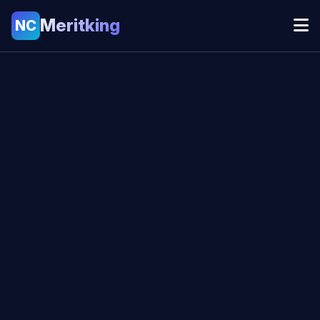
Meritking
NC