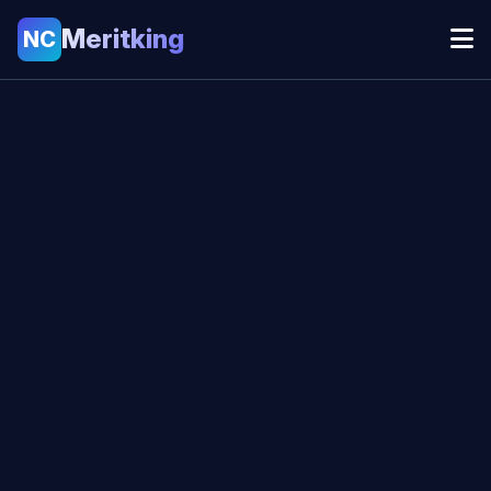
Meritking
NC