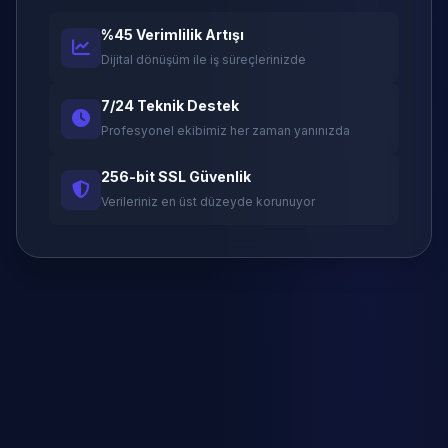
%45 Verimlilik Artışı
Dijital dönüşüm ile iş süreçlerinizde
7/24 Teknik Destek
Profesyonel ekibimiz her zaman yanınızda
256-bit SSL Güvenlik
Verileriniz en üst düzeyde korunuyor