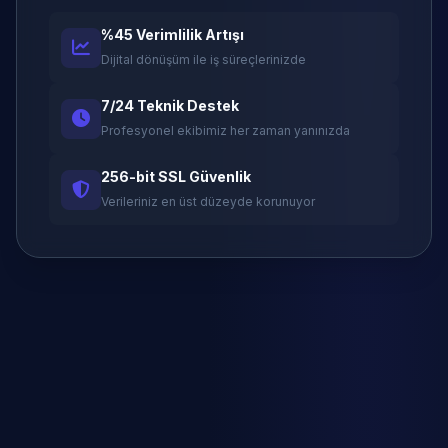
%45 Verimlilik Artışı
Dijital dönüşüm ile iş süreçlerinizde
7/24 Teknik Destek
Profesyonel ekibimiz her zaman yanınızda
256-bit SSL Güvenlik
Verileriniz en üst düzeyde korunuyor