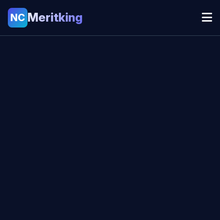
Meritking
NC