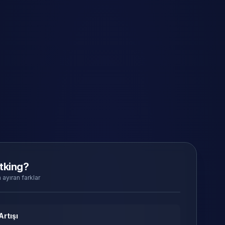
tking?
 ayıran farklar
Artışı