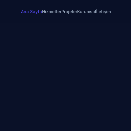
Ana Sayfa
Hizmetler
Projeler
Kurumsal
İletişim