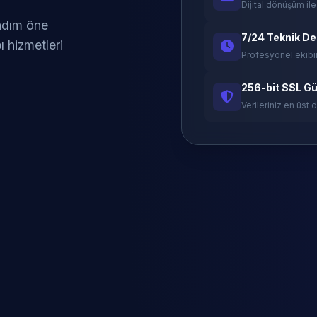
Dijital dönüşüm ile
 adım öne
7/24 Teknik D
ı hizmetleri
Profesyonel ekibi
256-bit SSL Gü
Verileriniz en üst