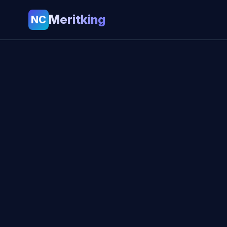
Meritking
NC