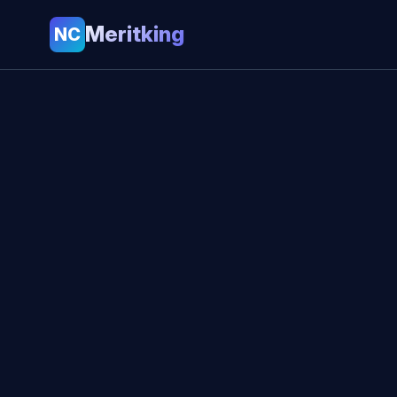
Meritking
NC