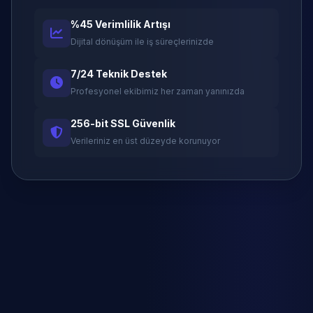
%45 Verimlilik Artışı
Dijital dönüşüm ile iş süreçlerinizde
7/24 Teknik Destek
Profesyonel ekibimiz her zaman yanınızda
256-bit SSL Güvenlik
Verileriniz en üst düzeyde korunuyor