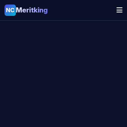
Meritking
NC