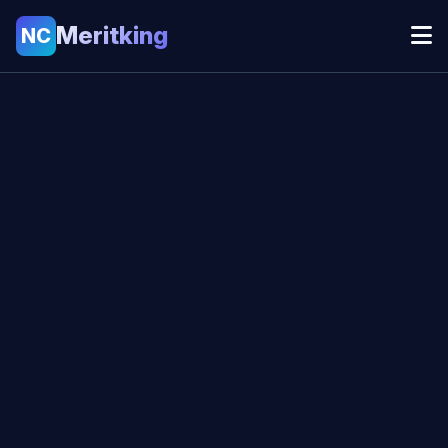
Meritking
NC