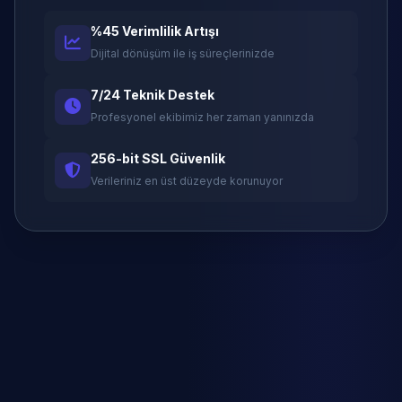
%45 Verimlilik Artışı
Dijital dönüşüm ile iş süreçlerinizde
7/24 Teknik Destek
Profesyonel ekibimiz her zaman yanınızda
256-bit SSL Güvenlik
Verileriniz en üst düzeyde korunuyor