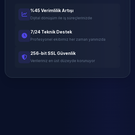
%45 Verimlilik Artışı
Dijital dönüşüm ile iş süreçlerinizde
7/24 Teknik Destek
Profesyonel ekibimiz her zaman yanınızda
256-bit SSL Güvenlik
Verileriniz en üst düzeyde korunuyor