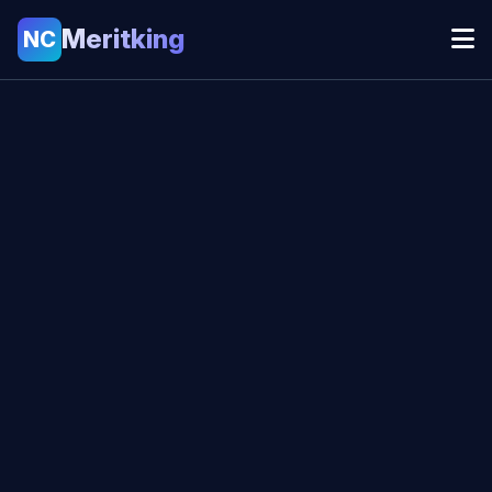
Meritking
NC