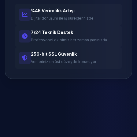
%45 Verimlilik Artışı
Dijital dönüşüm ile iş süreçlerinizde
7/24 Teknik Destek
Profesyonel ekibimiz her zaman yanınızda
256-bit SSL Güvenlik
Verileriniz en üst düzeyde korunuyor