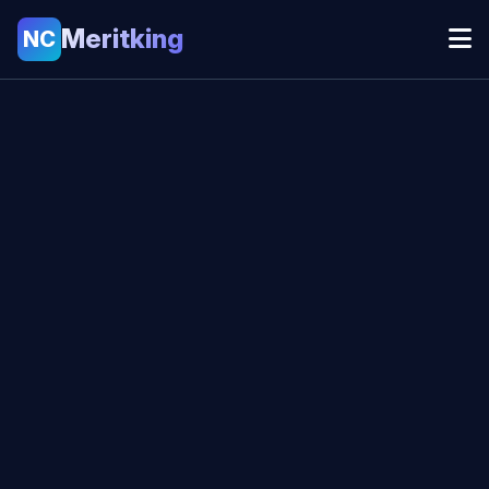
Meritking
NC