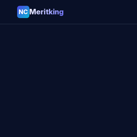
Meritking
NC