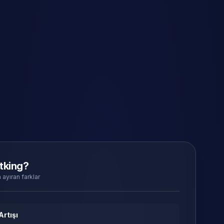
tking?
 ayıran farklar
Artışı