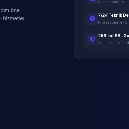
Dijital dönüşüm ile
 adım öne
7/24 Teknik D
ı hizmetleri
Profesyonel ekibi
256-bit SSL Gü
Verileriniz en üst