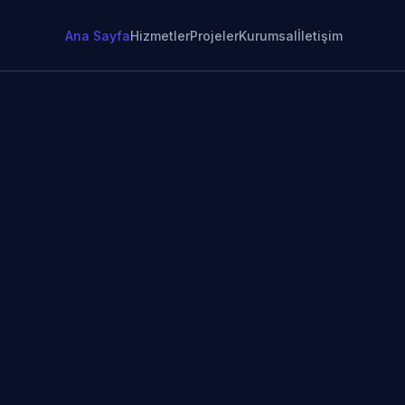
Ana Sayfa
Hizmetler
Projeler
Kurumsal
İletişim